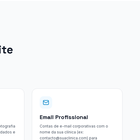
ite
Email Profissional
tografia
Contas de e-mail corporativas com o
 dados e
nome da sua clínica (ex:
contacto@suaclinica.com) para