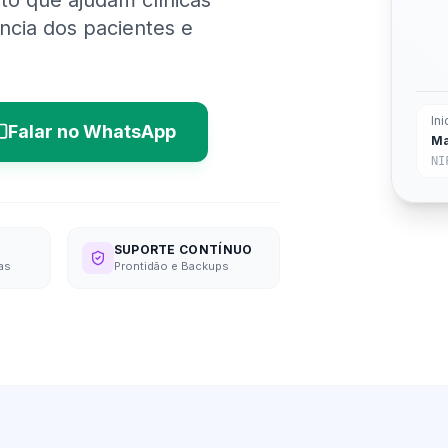
to que ajudam clínicas
ncia dos pacientes e
Ini
Falar no WhatsApp
Ma
NI
SUPORTE CONTÍNUO
as
Prontidão e Backups