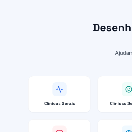
Transformação Digital para Clínicas
Desenha
Ajudam
Clínicas Gerais
Clínicas D