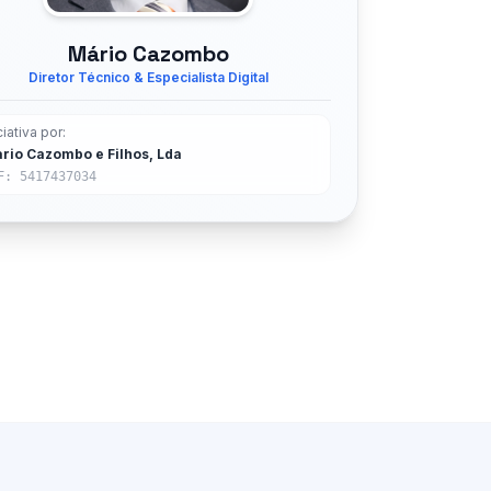
Mário Cazombo
Diretor Técnico & Especialista Digital
ciativa por:
rio Cazombo e Filhos, Lda
F: 5417437034