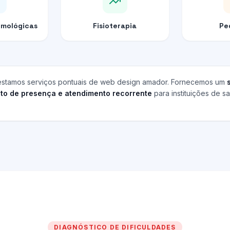
lmológicas
Fisioterapia
Pe
estamos serviços pontuais de web design amador. Fornecemos um
to de presença e atendimento recorrente
para instituições de s
DIAGNÓSTICO DE DIFICULDADES