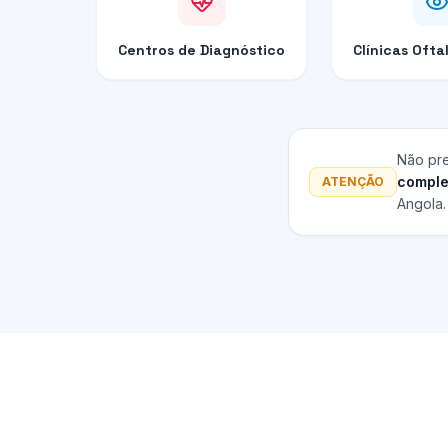
Centros de Diagnóstico
Clínicas Ofta
Não pr
comple
ATENÇÃO
Angola.
Presença Digital para Clínicas Privadas