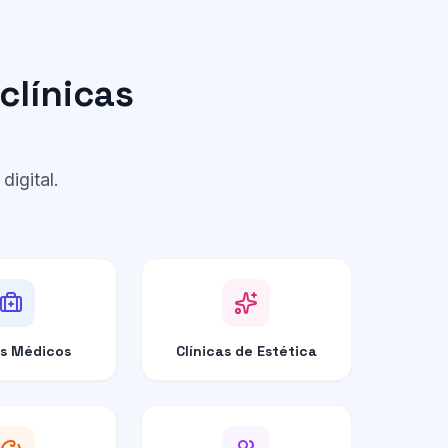
clínicas
igital.
s Médicos
Clínicas de Estética