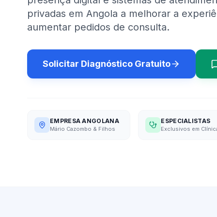
presença digital e sistemas de atendimen
privadas em Angola a melhorar a experiê
aumentar pedidos de consulta.
Solicitar Diagnóstico Gratuito
EMPRESA ANGOLANA
ESPECIALISTAS
Mário Cazombo & Filhos
Exclusivos em Clínic