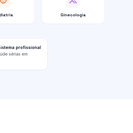
diatria
Ginecologia
sistema profissional
aúde sérias em