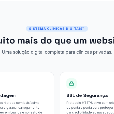
SISTEMA CLÍNICAS DIGITAIS™
ito mais do que um webs
Uma solução digital completa para clínicas privadas.
edagem
SSL de Segurança
es rápidos com baixíssima
Protocolo HTTPS ativo com crip
 para garantir carregamento
de ponta a ponta para proteger
neo em Luanda e no resto de
dar credibilidade ao navegador.