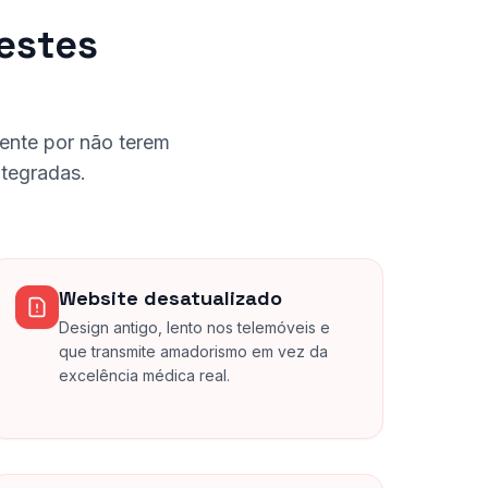
destes
mente por não terem
ntegradas.
Website desatualizado
Design antigo, lento nos telemóveis e
que transmite amadorismo em vez da
excelência médica real.